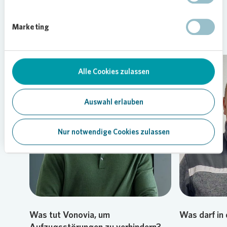
beantworten für Sie häufig gestellte Fragen zu
Themen wie Mietverhältnis, Nachhaltigkeit,
Marketing
Nachbarschaft und Wohnumfeld.
Alle Cookies zulassen
Auswahl erlauben
Loading...
Nur notwendige Cookies zulassen
Was tut Vonovia, um
Was darf in
Aufzugsstörungen zu verhindern?