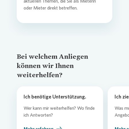
aktuellen Themen, die Sie als Mieterin
oder Mieter direkt betreffen.
Bei welchem Anliegen
können wir Ihnen
weiterhelfen?
Ich benötige Unterstützung.
Ich zi
Wer kann mir weiterhelfen? Wo finde
Was mus
ich Antworten?
Angebo
Mehr erfahren
Mehr e