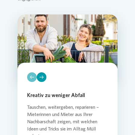
Loading...
Loading...
Loading...
Loading...
Loading...
Loading...
Loading...
Kreativ zu weniger Abfall
Tauschen, weitergeben, reparieren –
Mieterinnen und Mieter aus Ihrer
Nachbarschaft zeigen, mit welchen
Ideen und Tricks sie im Alltag Müll