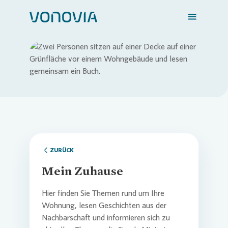
Zuhause finden
Loading...
Mein Zuhause
Meine Stadt
ZURÜCK
Mein Zuhause
Weitere Angebote
Hier finden Sie Themen rund um Ihre
Wohnung, lesen Geschichten aus der
Nachbarschaft und informieren sich zu
Login