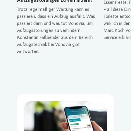
Essensreste, 
Trotz regelmäßiger Wartung kann es
– all diese Di
passieren, dass ein Aufzug ausfällt. Was
Toilette ents
passiert dann und was tut
Vonovia
, um
wirklich in de
Aufzugsstörungen zu verhindern?
Marc Koch v
Konstantin Faßbender aus dem Bereich
Service erklärt
Aufzugstechnik bei
Vonovia
gibt
Antworten.