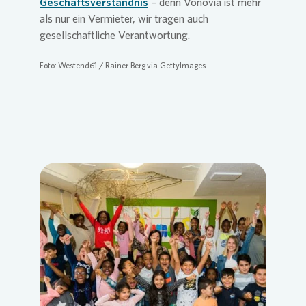
Geschäftsverständnis
– denn
Vonovia
ist mehr
als nur ein Vermieter, wir tragen auch
gesellschaftliche Verantwortung.
Foto: Westend61 / Rainer Berg via GettyImages
Loading...