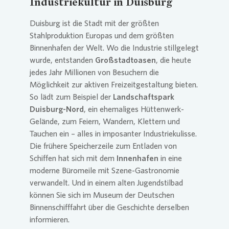
Industriekultur in Duisburg
Duisburg ist die Stadt mit der größten
Stahlproduktion Europas und dem größten
Binnenhafen der Welt. Wo die Industrie stillgelegt
wurde, entstanden
Großstadtoasen
, die heute
jedes Jahr Millionen von Besuchern die
Möglichkeit zur aktiven Freizeitgestaltung bieten.
So lädt zum Beispiel der
Landschaftspark
Duisburg-Nord
, ein ehemaliges Hüttenwerk-
Gelände, zum Feiern, Wandern, Klettern und
Tauchen ein – alles in imposanter Industriekulisse.
Die frühere Speicherzeile zum Entladen von
Schiffen hat sich mit dem
Innenhafen
in eine
moderne Büromeile mit Szene-Gastronomie
verwandelt. Und in einem alten Jugendstilbad
können Sie sich im Museum der Deutschen
Binnenschifffahrt über die Geschichte derselben
informieren.