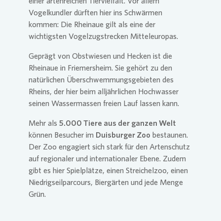
einer artenreichen Tiervielfalt. Vor allem
Vogelkundler dürften hier ins Schwärmen
kommen: Die Rheinaue gilt als eine der
wichtigsten Vogelzugstrecken Mitteleuropas.
Geprägt von Obstwiesen und Hecken ist die
Rheinaue in Friemersheim. Sie gehört zu den
natürlichen Überschwemmungsgebieten des
Rheins, der hier beim alljährlichen Hochwasser
seinen Wassermassen freien Lauf lassen kann.
Mehr als
5.000 Tiere aus der ganzen Welt
können Besucher im
Duisburger Zoo
bestaunen.
Der Zoo engagiert sich stark für den Artenschutz
auf regionaler und internationaler Ebene. Zudem
gibt es hier Spielplätze, einen Streichelzoo, einen
Niedrigseilparcours, Biergärten und jede Menge
Grün.