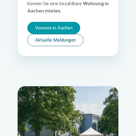
können Sie eine bezahlbare
Wohnung in
Aachen mieten
.
Vonovia in Aachen
Aktuelle Meldungen