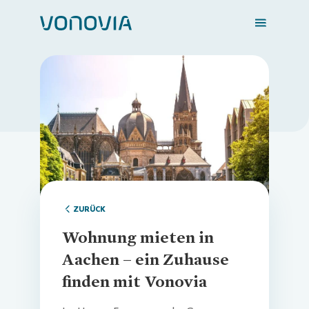
Zuhause finden
Loading...
Mein Zuhause
Meine Stadt
ZURÜCK
Wohnung mieten in
Weitere Angebote
Aachen – ein Zuhause
finden mit Vonovia
Login