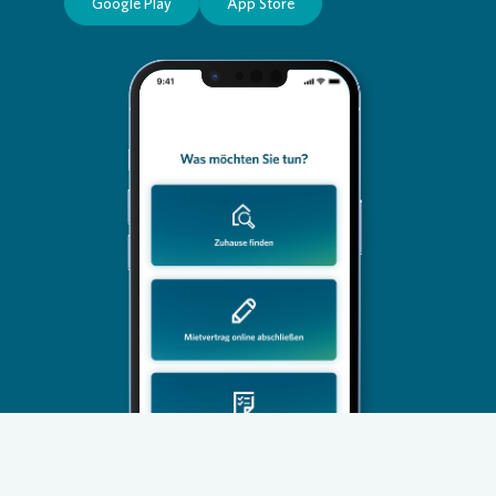
Google Play
App Store
Loading...