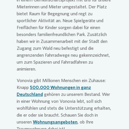
Mieterinnen und Mieter umgestaltet. Der Platz
bietet Raum für Begegnung und regt zu
sportlicher Aktivität an. Neue Spielgeräte und
Freiflächen für Kinder sorgen dabei für einen
besonders familienfreundlichen Park. Zusätzlich
haben wir in Zusammenarbeit mit der Stadt den
Zugang zum Wald neu befestigt und die
angrenzenden Fahrradwege neu gekennzeichnet,
um zum Spazieren und Fahrradfahren zu
animieren.
Vonovia
gibt Millionen Menschen ein Zuhause:
Knapp
500.000 Wohnungen in ganz
Deutschland
gehören zu unserem Bestand. Wer
in einer Wohnung von
Vonovia
lebt, soll sich
wohlfühlen und stets die Unterstützung erhalten,
die er oder sie braucht. Schauen Sie doch in
unseren
Wohnungsangeboten
, ob Ihre
Traumwohnung dabei ist!