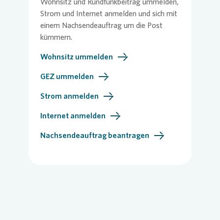
Wohnsitz und Rundfunkbeitrag ummelden,
Strom und Internet anmelden und sich mit
einem Nachsendeauftrag um die Post
kümmern.
Wohnsitz ummelden
GEZ ummelden
Strom anmelden
Internet anmelden
Nachsendeauftrag beantragen