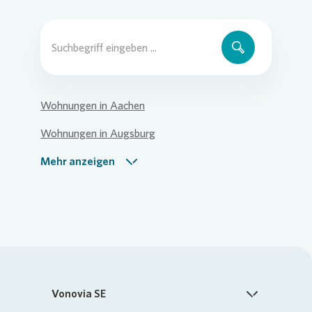
Wohnungen in Aachen
Wohnungen in Augsburg
Wohnungen in Berlin
Mehr anzeigen
Wohnungen in Bielefeld
Wohnungen in Bochum
Wohnungen in Braunschweig
Wohnungen in Bremen
Vonovia SE
Wohnungen in Darmstadt