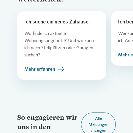
Ich suche ein neues Zuhause.
Ich be
Wo finde ich aktuelle
Wer kan
Wohnungsangebote? Und wo kann
ich An
ich nach Stellplätzen oder Garagen
suchen?
Mehr e
Mehr erfahren
So engagieren wir
Alle
Meldungen
uns in den
anzeigen