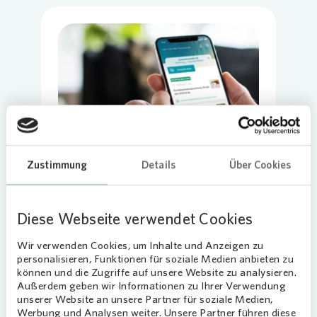
Loading...
Zustimmung
Details
Über Cookies
Diese Webseite verwendet Cookies
Wir verwenden Cookies, um Inhalte und Anzeigen zu
personalisieren, Funktionen für soziale Medien anbieten zu
Nutzen Sie die vielen
können und die Zugriffe auf unsere Website zu analysieren.
Vorteile der „Mein Vonovia“
Außerdem geben wir Informationen zu Ihrer Verwendung
unserer Website an unsere Partner für soziale Medien,
Kunden-App
Werbung und Analysen weiter. Unsere Partner führen diese