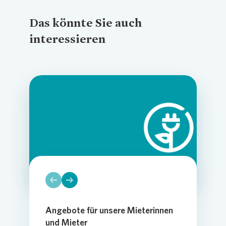
Das könnte Sie auch
interessieren
Loading...
Loading...
Loading...
Angebote für unsere Mieterinnen
und Mieter