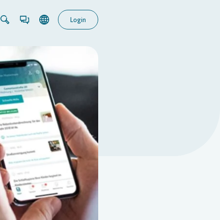
Login