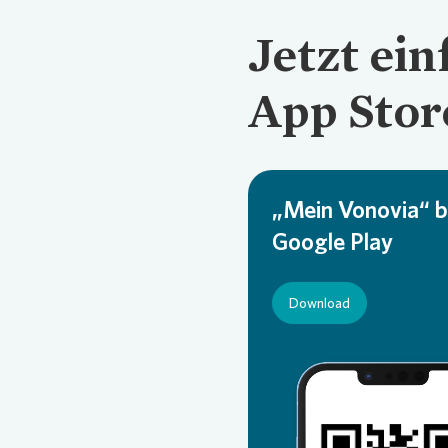
Jetzt ein
App Stor
„Mein Vonovia“ b
Google Play
Download