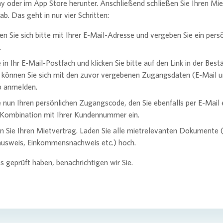
y oder im App Store herunter. Anschließend schließen Sie Ihren Mi
 ab. Das geht in nur vier Schritten:
ren Sie sich bitte mit Ihrer E-Mail-Adresse und vergeben Sie ein pers
.
 in Ihr E-Mail-Postfach und klicken Sie bitte auf den Link in der Bes
 können Sie sich mit den zuvor vergebenen Zugangsdaten (E-Mail 
p anmelden.
 nun Ihren persönlichen Zugangscode, den Sie ebenfalls per E-Mail 
 Kombination mit Ihrer Kundennummer ein.
n Sie Ihren Mietvertrag. Laden Sie alle mietrelevanten Dokumente (
ausweis, Einkommensnachweis etc.) hoch.
es geprüft haben, benachrichtigen wir Sie.