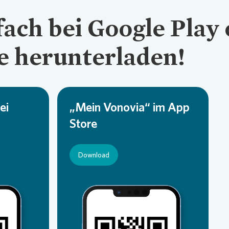
fach bei Google Play
e herunterladen!
ei
„Mein Vonovia“ im App
Store
Download