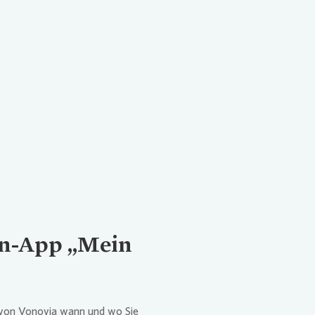
en-App „Mein
 von
Vonovia
wann und wo Sie