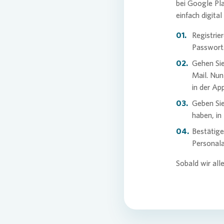
bei Google Pla
einfach digital
Registrie
Passwort
Gehen Sie
Mail. Nun
in der Ap
Geben Sie
haben, in
Bestätige
Personal
Sobald wir all