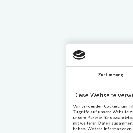
Loading...
Zustimmung
Diese Webseite verw
Wir verwenden Cookies, um Inh
Zugriffe auf unsere Website 
unsere Partner für soziale Me
mit weiteren Daten zusammen, 
haben. Weitere Informationen d