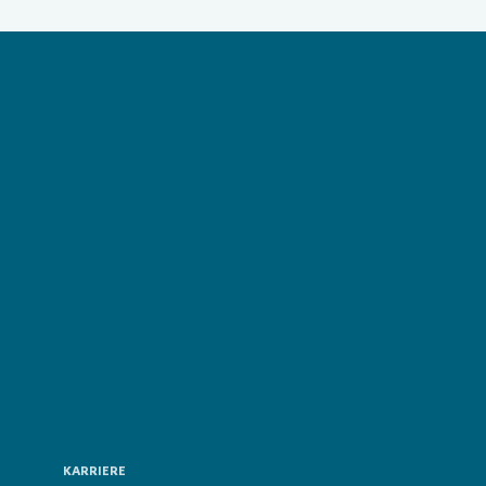
Loading...
KARRIERE