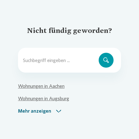
Nicht fündig geworden?
Wohnungen in Aachen
Wohnungen in Augsburg
Wohnungen in Berlin
Mehr anzeigen
Wohnungen in Bielefeld
Wohnungen in Bochum