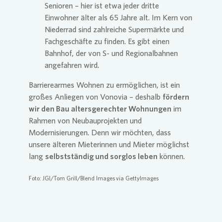
Senioren – hier ist etwa jeder dritte
Einwohner älter als 65 Jahre alt. Im Kern von
Niederrad sind zahlreiche Supermärkte und
Fachgeschäfte zu finden. Es gibt einen
Bahnhof, der von S- und Regionalbahnen
angefahren wird.
Barrierearmes Wohnen zu ermöglichen, ist ein
großes Anliegen von
Vonovia
– deshalb
fördern
wir den Bau altersgerechter Wohnungen
im
Rahmen von Neubauprojekten und
Modernisierungen. Denn wir möchten, dass
unsere älteren Mieterinnen und Mieter möglichst
lang
selbstständig und sorglos leben
können.
Foto: JGI/Tom Grill/Blend Images via GettyImages