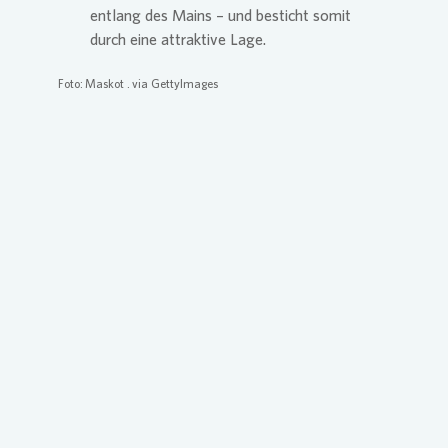
entlang des Mains – und besticht somit
durch eine attraktive Lage.
Foto: Maskot . via GettyImages
Loading...