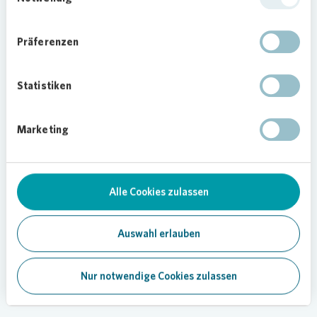
Einkaufsmöglichkeiten für die Dinge des
täglichen Bedarfs
Präferenzen
Foto: JohnŽr Images/Plattform via GettyImages
Statistiken
Marketing
Alle Cookies zulassen
Auswahl erlauben
Loading...
Nur notwendige Cookies zulassen