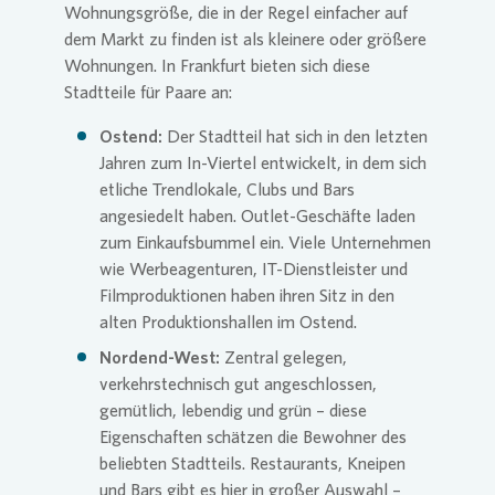
Wohnungsgröße, die in der Regel einfacher auf
dem Markt zu finden ist als kleinere oder größere
Wohnungen. In Frankfurt bieten sich diese
Stadtteile für Paare an:
Ostend:
Der Stadtteil hat sich in den letzten
Jahren zum In-Viertel entwickelt, in dem sich
etliche Trendlokale, Clubs und Bars
angesiedelt haben. Outlet-Geschäfte laden
zum Einkaufsbummel ein. Viele Unternehmen
wie Werbeagenturen, IT-Dienstleister und
Filmproduktionen haben ihren Sitz in den
alten Produktionshallen im Ostend.
Nordend-West:
Zentral gelegen,
verkehrstechnisch gut angeschlossen,
gemütlich, lebendig und grün – diese
Eigenschaften schätzen die Bewohner des
beliebten Stadtteils. Restaurants, Kneipen
und Bars gibt es hier in großer Auswahl –