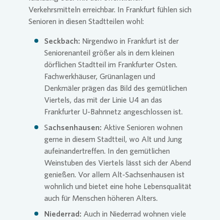
Verkehrsmitteln erreichbar. In Frankfurt fühlen sich
Senioren in diesen Stadtteilen wohl:
Seckbach:
Nirgendwo in Frankfurt ist der
Seniorenanteil größer als in dem kleinen
dörflichen Stadtteil im Frankfurter Osten.
Fachwerkhäuser, Grünanlagen und
Denkmäler prägen das Bild des gemütlichen
Viertels, das mit der Linie U4 an das
Frankfurter U-Bahnnetz angeschlossen ist.
S
achsenhausen:
Aktive Senioren wohnen
gerne in diesem Stadtteil, wo Alt und Jung
aufeinandertreffen. In den gemütlichen
Weinstuben des Viertels lässt sich der Abend
genießen. Vor allem Alt-Sachsenhausen ist
wohnlich und bietet eine hohe Lebensqualität
auch für Menschen höheren Alters.
Niederrad:
Auch in Niederrad wohnen viele