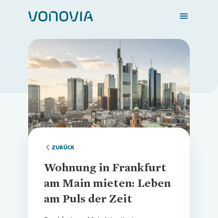
Zuhause finden
Loading...
Mein Zuhause
Meine Stadt
ZURÜCK
Wohnung in Frankfurt
Weitere Angebote
am Main mieten: Leben
am Puls der Zeit
Login