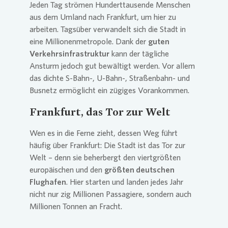
Jeden Tag strömen Hunderttausende Menschen
aus dem Umland nach Frankfurt, um hier zu
arbeiten. Tagsüber verwandelt sich die Stadt in
eine Millionenmetropole. Dank der
guten
Verkehrsinfrastruktur
kann der tägliche
Ansturm jedoch gut bewältigt werden. Vor allem
das dichte S-Bahn-, U-Bahn-, Straßenbahn- und
Busnetz ermöglicht ein zügiges Vorankommen.
Frankfurt, das Tor zur Welt
Wen es in die Ferne zieht, dessen Weg führt
häufig über Frankfurt: Die Stadt ist das Tor zur
Welt – denn sie beherbergt den viertgrößten
europäischen und den
größten deutschen
Flughafen
. Hier starten und landen jedes Jahr
nicht nur zig Millionen Passagiere, sondern auch
Millionen Tonnen an Fracht.