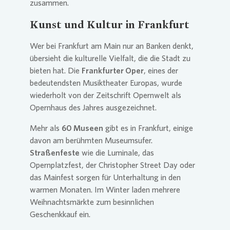
zusammen.
Kunst und Kultur in Frankfurt
Wer bei Frankfurt am Main nur an Banken denkt,
übersieht die kulturelle Vielfalt, die die Stadt zu
bieten hat. Die
Frankfurter Oper
, eines der
bedeutendsten Musiktheater Europas, wurde
wiederholt von der Zeitschrift Opernwelt als
Opernhaus des Jahres ausgezeichnet.
Mehr als
60 Museen
gibt es in Frankfurt, einige
davon am berühmten Museumsufer.
Straßenfeste
wie die Luminale, das
Opernplatzfest, der Christopher Street Day oder
das Mainfest sorgen für Unterhaltung in den
warmen Monaten. Im Winter laden mehrere
Weihnachtsmärkte zum besinnlichen
Geschenkkauf ein.