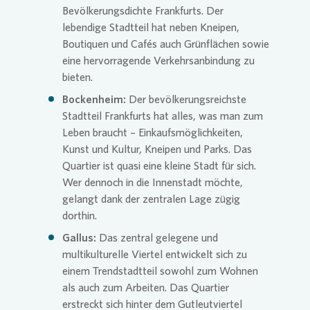
Bevölkerungsdichte Frankfurts. Der
lebendige Stadtteil hat neben Kneipen,
Boutiquen und Cafés auch Grünflächen sowie
eine hervorragende Verkehrsanbindung zu
bieten.
Bockenheim:
Der bevölkerungsreichste
Stadtteil Frankfurts hat alles, was man zum
Leben braucht – Einkaufsmöglichkeiten,
Kunst und Kultur, Kneipen und Parks. Das
Quartier ist quasi eine kleine Stadt für sich.
Wer dennoch in die Innenstadt möchte,
gelangt dank der zentralen Lage zügig
dorthin.
Gallus:
Das zentral gelegene und
multikulturelle Viertel entwickelt sich zu
einem Trendstadtteil sowohl zum Wohnen
als auch zum Arbeiten. Das Quartier
erstreckt sich hinter dem Gutleutviertel