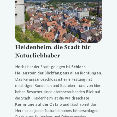
Loading...
Heidenheim, die Stadt für
Naturliebhaber
Hoch über der Stadt gelegen ist
Schloss
Hellenstein der Blickfang aus allen Richtungen
.
Das Renaissanceschloss ist eine Festung mit
mächtigen Rondellen und Basteien – und von hier
haben Besucher einen atemberaubenden Blick auf
die Stadt. Heidenheim ist die
waldreichste
Kommune auf der Ostalb
und lässt somit das
Herz eines jeden Naturliebhabers höherschlagen.
Doch auch Kulturfans und Feinschmecker