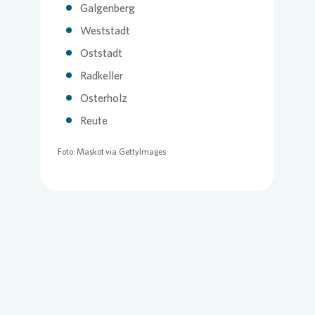
Galgenberg
Weststadt
Oststadt
Radkeller
Osterholz
Reute
Foto: Maskot via GettyImages