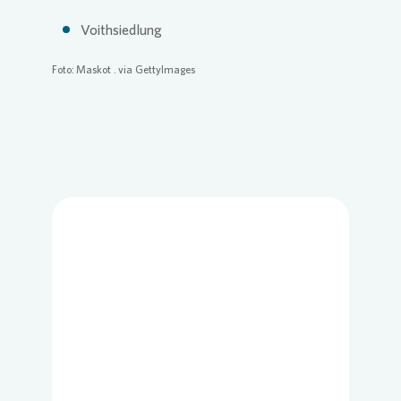
Voithsiedlung
Foto: Maskot . via GettyImages
Loading...