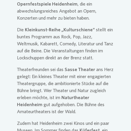
Opernfestspiele Heidenheim
, die ein
abwechslungsreiches Angebot an Opern,
Konzerten und mehr zu bieten haben.
Die
Kleinkunst-Reihe „Kulturschiene“
stellt ein
buntes Programm aus Rock, Pop, Jazz,
Weltmusik, Kabarett, Comedy, Literatur und Tanz
auf die Beine. Die Veranstaltungen finden im
Lockschuppen direkt an der Brenz statt.
Theaterfreunden sei das
Sasse Theater
ans Herz
gelegt: Ein kleines Theater mit einer engagierten
Theatergruppe, die ambitionierte Stücke auf die
Bühne bringt. Wer Theater und Natur zugleich
erleben möchte, ist im
Naturtheater
Heidenheim
gut aufgehoben. Die Bühne des
Amateurtheaters ist der Wald.
Zudem hat Heidenheim zwei Kinos und ein paar
Museen. Im Sommer finden das
Küferfest
, ein