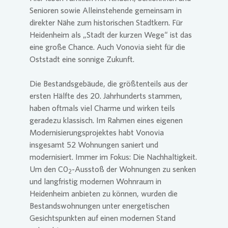
Senioren sowie Alleinstehende gemeinsam in
direkter Nähe zum historischen Stadtkern. Für
Heidenheim als „Stadt der kurzen Wege“ ist das
eine große Chance. Auch
Vonovia
sieht für die
Oststadt eine sonnige Zukunft.
Die Bestandsgebäude, die größtenteils aus der
ersten Hälfte des 20. Jahrhunderts stammen,
haben oftmals viel Charme und wirken teils
geradezu klassisch. Im Rahmen eines eigenen
Modernisierungsprojektes habt
Vonovia
insgesamt 52 Wohnungen saniert und
modernisiert. Immer im Fokus: Die Nachhaltigkeit.
Um den C0
-Ausstoß der Wohnungen zu senken
2
und langfristig modernen Wohnraum in
Heidenheim anbieten zu können, wurden die
Bestandswohnungen unter energetischen
Gesichtspunkten auf einen modernen Stand