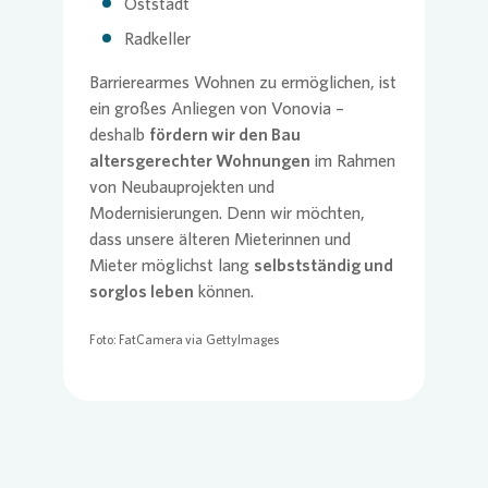
Oststadt
Radkeller
Barrierearmes Wohnen zu ermöglichen, ist
ein großes Anliegen von
Vonovia
–
deshalb
fördern wir den Bau
altersgerechter Wohnungen
im Rahmen
von Neubauprojekten und
Modernisierungen. Denn wir möchten,
dass unsere älteren Mieterinnen und
Mieter möglichst lang
selbstständig und
sorglos leben
können.
Foto: FatCamera via GettyImages