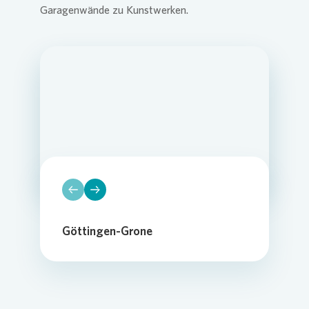
Garagenwände zu Kunstwerken.
Loading...
Loading...
Loading...
Loading...
Loading...
Loading...
Loading...
Göttingen-Grone