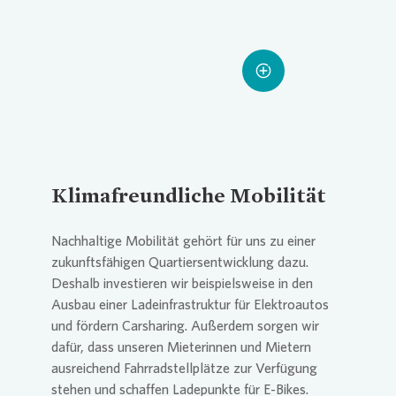
Loading...
Loading...
Klimafreundliche Mobilität
Nachhaltige Mobilität gehört für uns zu einer
zukunftsfähigen Quartiersentwicklung dazu.
Deshalb investieren wir beispielsweise in den
Ausbau einer Ladeinfrastruktur für Elektroautos
und fördern Carsharing. Außerdem sorgen wir
dafür, dass unseren Mieterinnen und Mietern
ausreichend Fahrradstellplätze zur Verfügung
stehen und schaffen Ladepunkte für E-Bikes.