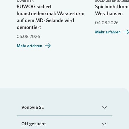
QUARTIER
SOZIALES ENGAGE
BUWOG sichert
Spielmobil kom
Industriedenkmal: Wasserturm
Westhausen
auf dem MD-Gelände wird
04.08.2026
demontiert
Mehr erfahren
05.08.2026
Mehr erfahren
Vonovia SE
Startseite
Oft gesucht