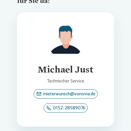
für Sie da!
Loading...
Michael Just
Technischer Service
mieterwunsch@vonovia.de
0152-28589076