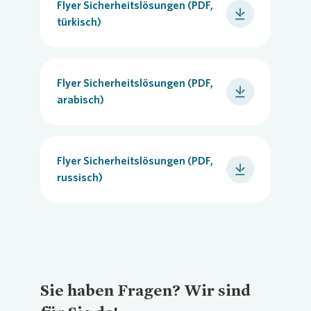
Anrufbeantworter nicht darauf hin,
Flyer Sicherheitslösungen (PDF,
dass Sie im Urlaub sind.
türkisch)
Bitten Sie Ihre Nachbarn Ihren
Briefkasten zu leeren.
Flyer Sicherheitslösungen (PDF,
arabisch)
Flyer Sicherheitslösungen (PDF,
russisch)
Sie haben Fragen? Wir sind