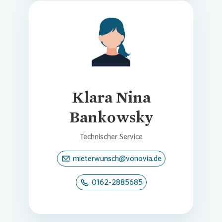
Loading...
Klara Nina
Bankowsky
Technischer Service
mieterwunsch@vonovia.de
0162-2885685