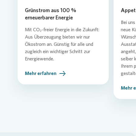
Grünstrom aus 100 %
Appeti
erneuerbarer Energie
Bei uns
Mit CO₂-freier Energie in die Zukunft:
neue K
Aus Überzeugung bieten wir nur
Wünsch
Ökostrom an. Günstig für alle und
Aussta
zugleich ein wichtiger Schritt zur
angeht,
Energiewende.
selber 
Ihrem 
Mehr erfahren
gestalt
Mehr e