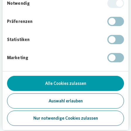
Notwendig
Präferenzen
Statistiken
Loading...
Loading...
Loading...
Marketing
Alle Cookies zulassen
Auswahl erlauben
Nur notwendige Cookies zulassen