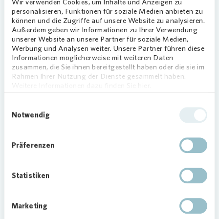
Wir verwenden Cookies, um Inhalte und Anzeigen zu
personalisieren, Funktionen für soziale Medien anbieten zu
können und die Zugriffe auf unsere Website zu analysieren.
Außerdem geben wir Informationen zu Ihrer Verwendung
unserer Website an unsere Partner für soziale Medien,
Werbung und Analysen weiter. Unsere Partner führen diese
Informationen möglicherweise mit weiteren Daten
zusammen, die Sie ihnen bereitgestellt haben oder die sie im
Ausgabe Winter 2022
Rahmen Ihrer Nutzung der Dienste gesammelt haben.
Weitere Informationen dazu finden Sie hier.
Download Kundenmagazin
Einwilligungsauswahl
Notwendig
Präferenzen
Statistiken
Marketing