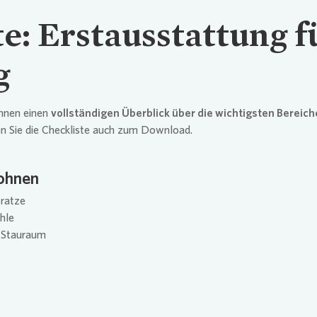
e: Erstausstattung f
g
Ihnen einen
vollständigen Überblick über die wichtigsten Bereich
en Sie die Checkliste auch zum Download.
ohnen
ratze
hle
 Stauraum