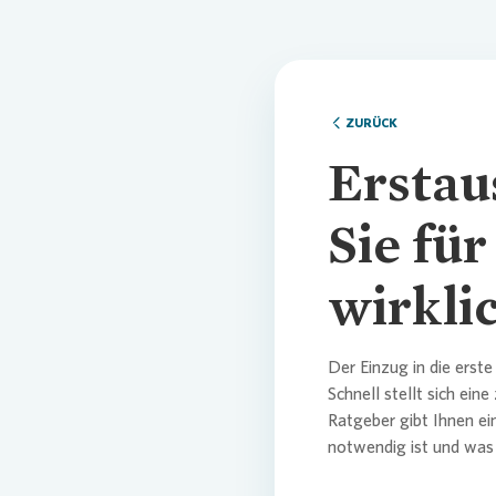
ZURÜCK
Erstau
Sie fü
wirkli
Der Einzug in die erst
Schnell stellt sich ein
Ratgeber gibt Ihnen eine
notwendig ist und was