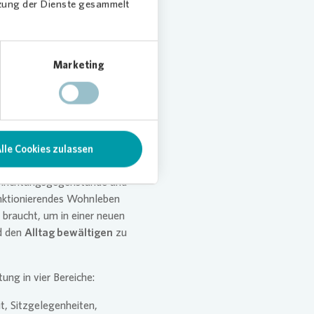
tzung der Dienste gesammelt
ur
Marketing
ung einer
lle Cookies zulassen
inrichtungsgegenstände und
unktionierendes Wohnleben
 braucht, um in einer neuen
d den
Alltag bewältigen
zu
tung in vier Bereiche:
t, Sitzgelegenheiten,