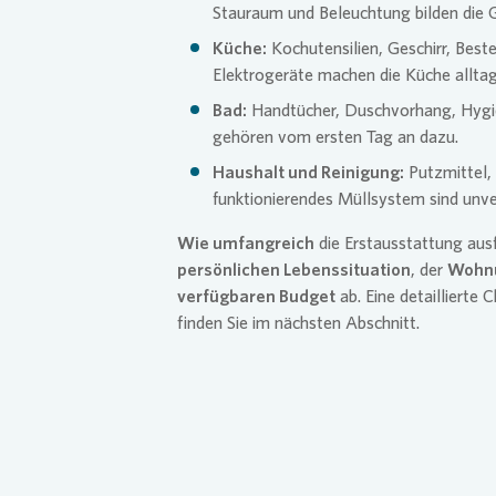
Stauraum und Beleuchtung bilden die 
Küche:
Kochutensilien, Geschirr, Best
Elektrogeräte machen die Küche alltag
Bad:
Handtücher, Duschvorhang, Hygien
gehören vom ersten Tag an dazu.
Haushalt und Reinigung:
Putzmittel,
funktionierendes Müllsystem sind unve
Wie umfangreich
die Erstausstattung ausf
persönlichen Lebenssituation
, der
Wohn
verfügbaren Budget
ab. Eine detaillierte C
finden Sie im nächsten Abschnitt.