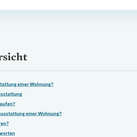
sicht
stattung einer Wohnung?
usstattung
kaufen?
stausstattung einer Wohnung?
ren?
tworten