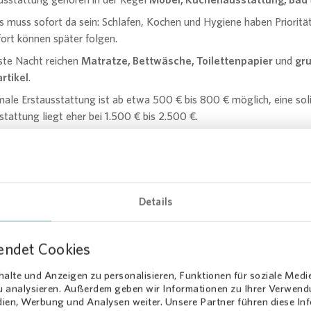
es muss sofort da sein: Schlafen, Kochen und Hygiene haben Prioritä
rt können später folgen.
rste Nacht reichen
Matratze, Bettwäsche, Toilettenpapier
und
gr
rtikel
.
male Erstausstattung ist ab etwa 500 € bis 800 € möglich, eine sol
tattung liegt eher bei 1.500 € bis 2.500 €.
ttweise einrichtet und gezielt auf Second-Hand-Angebote setzt, ka
senken.
ständige Checkliste
zum Abhaken finden Sie weiter unten im Artikel.
load
verfügbar.
Details
endet Cookies
alte und Anzeigen zu personalisieren, Funktionen für soziale Medi
zu analysieren. Außerdem geben wir Informationen zu Ihrer Verwen
dien, Werbung und Analysen weiter. Unsere Partner führen diese I