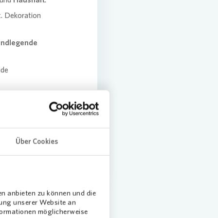
t. Dekoration
undlegende
ide
nn die Kosten
 Sie ist auch
Über Cookies
en anbieten zu können und die
dung unserer Website an
nformationen möglicherweise