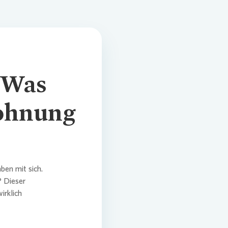
 Was
Wohnung
ben mit sich.
? Dieser
irklich