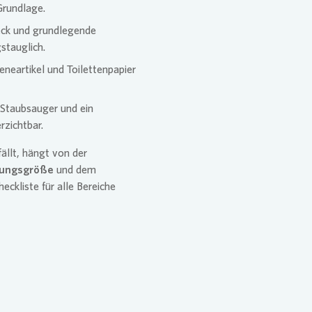
Grundlage.
eck und grundlegende
stauglich.
eartikel und Toilettenpapier
 Staubsauger und ein
rzichtbar.
ällt, hängt von der
ungsgröße
und dem
heckliste für alle Bereiche