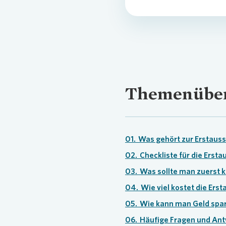
Themenüber
01.
Was gehört zur Erstaus
02.
Checkliste für die Ersta
03.
Was sollte man zuerst 
04.
Wie viel kostet die Er
05.
Wie kann man Geld spa
06.
Häufige Fragen und An