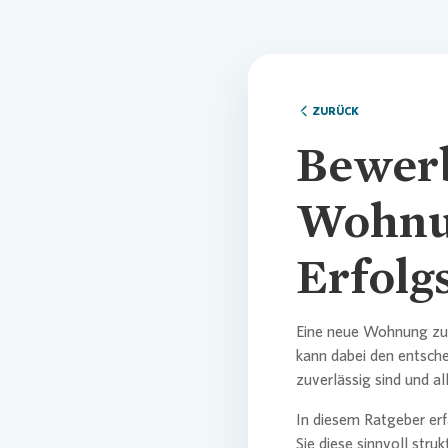
ZURÜCK
Bewerb
Wohnun
Erfolg
Eine neue Wohnung zu 
kann dabei den entsche
zuverlässig sind und a
In diesem Ratgeber er
Sie diese sinnvoll str