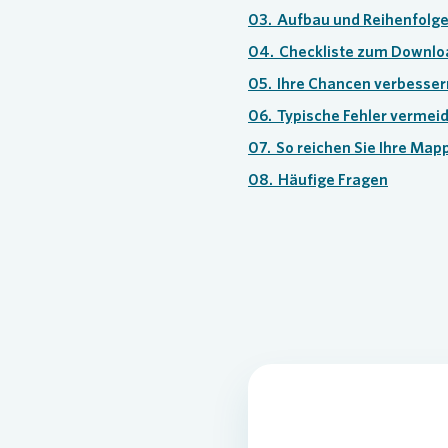
03.
Aufbau und Reihenfolg
04.
Checkliste zum Downlo
05.
Ihre Chancen verbesser
06.
Typische Fehler vermei
07.
So reichen Sie Ihre Map
08.
Häufige Fragen