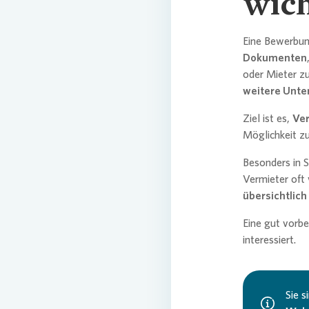
wich
Eine Bewerbun
Dokumenten
oder Mieter z
weitere Unte
Ziel ist es,
Ver
Möglichkeit z
Besonders in 
Vermieter oft
übersichtlich
Eine gut vorbe
interessiert.
Sie 