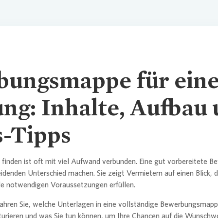
ungsmappe für ein
g: Inhalte, Aufbau
s-Tipps
finden ist oft mit viel Aufwand verbunden. Eine gut vorbereitete
idenden Unterschied machen. Sie zeigt Vermietern auf einen Blick, d
lle notwendigen Voraussetzungen erfüllen.
fahren Sie, welche Unterlagen in eine vollständige Bewerbungsmap
ukturieren und was Sie tun können, um Ihre Chancen auf die Wunsch