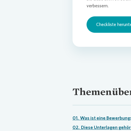
verbessern.
Checkliste herunt
Themenüber
01.
Was ist eine Bewerbun
02.
Diese Unterlagen gehör