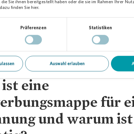
die Sie ihnen bereitgestellt haben oder die sie im Rahmen Ihrer Nu
azu finden Sie hier.
Präferenzen
Statistiken
ulassen
Auswahl erlauben
A
ist eine
erbungsmappe für e
nung und warum ist 