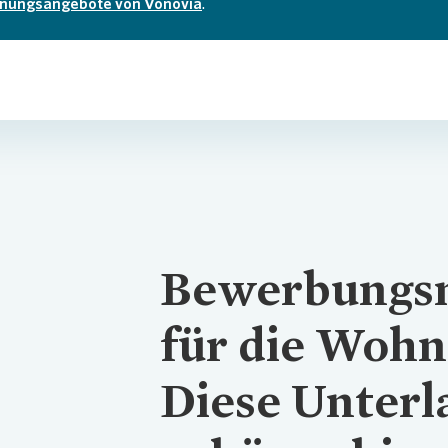
ungsangebote von Vonovia
.
Bewerbungs
für die Wohn
Diese Unterl
.