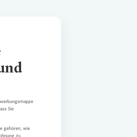
e
 und
 Bewerbungsmappe
ass Sie
pe gehören, wie
wohnung zu