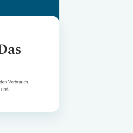
 Das
 den Verbrauch
sind.