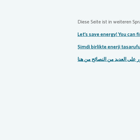
Diese Seite ist in weiteren Sp
Let’s save energy! You can f
Şimdi birlikte enerji tasarufu