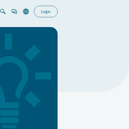
Login