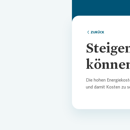
ZURÜCK
Steige
können
Die hohen Energiekoste
und damit Kosten zu se