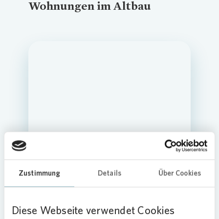
Wohnungen im Altbau
Loading...
Loading...
Loading...
Loading...
Loading...
Loading...
Loading...
Zustimmung
Details
Über Cookies
Diese Webseite verwendet Cookies