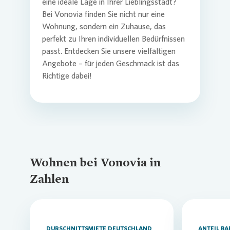
eine ideale Lage in Ihrer Lieblingsstadt?
Bei
Vonovia
finden Sie nicht nur eine
Wohnung, sondern ein Zuhause, das
perfekt zu Ihren individuellen Bedürfnissen
passt. Entdecken Sie unsere vielfältigen
Angebote – für jeden Geschmack ist das
Richtige dabei!
Wohnen bei Vonovia in
Zahlen
DURSCHNITTSMIETE DEUTSCHLAND
ANTEIL B