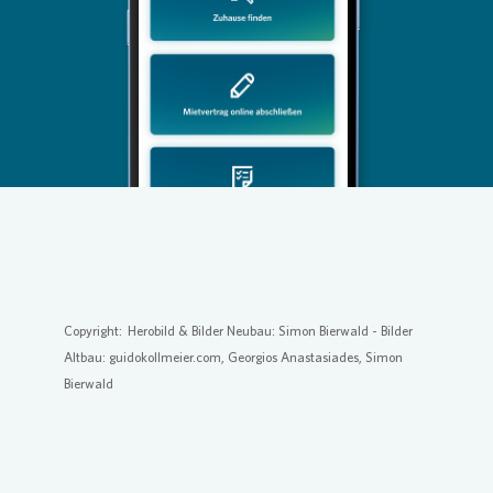
Loading...
Copyright: Herobild & Bilder Neubau: Simon Bierwald - Bilder
Altbau: guidokollmeier.com, Georgios Anastasiades, Simon
Bierwald