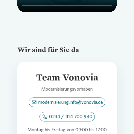
Zusatzfunktionen nicht wünschen und
keine Einwilligung zur Datenverarbeitung
erteilen, liefern wir die Multifunktions-
Rauchwarnmelder mit deaktivierten
Funkeinstellungen aus.
Wir sind für Sie da
Team Vonovia
Modernisierungsvorhaben
modernisierung.info@vonovia.de
0234 / 414 700 940
Montag bis Freitag von 09:00 bis 17:00