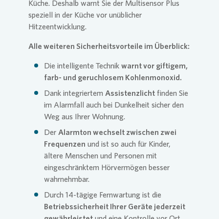
Küche. Deshalb warnt Sie der Multisensor Plus
speziell in der Küche vor unüblicher
Hitzeentwicklung.
Alle weiteren Sicherheitsvorteile im Überblick:
Die intelligente Technik
warnt vor giftigem,
farb- und geruchlosem Kohlenmonoxid.
Dank integriertem
Assistenzlicht
finden Sie
im Alarmfall auch bei Dunkelheit sicher den
Weg aus Ihrer Wohnung.
Der
Alarmton wechselt zwischen zwei
Frequenzen
und ist so auch für Kinder,
ältere Menschen und Personen mit
eingeschränktem Hörvermögen besser
wahrnehmbar.
Durch 14-tägige Fernwartung ist die
Betriebssicherheit Ihrer Geräte jederzeit
gewährleistet
und eine Kontrolle vor Ort