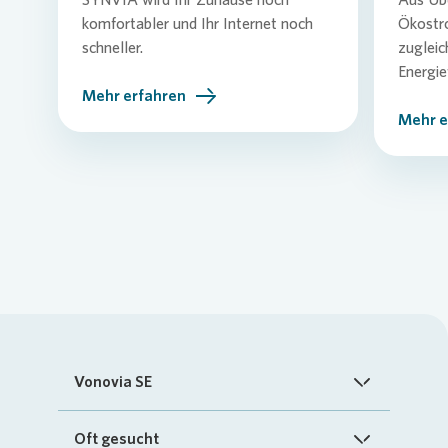
komfortabler und Ihr Internet noch
Ökostro
schneller.
zugleic
Energi
Mehr erfahren
Mehr e
Vonovia SE
Startseite
Oft gesucht