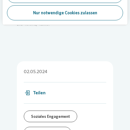
Insgesamt hat
Vonovia
in Frankfurt einen Bestand
Nur notwendige Cookies zulassen
von rund 16.100 Wohnungen.
Bild:
Vonovia
/ Kulikov
02.05.2024
Teilen
Soziales Engagement