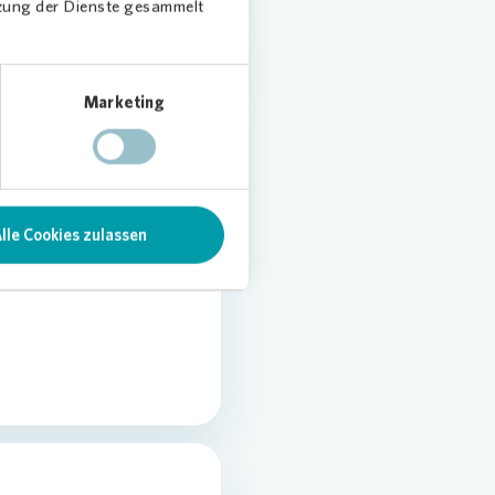
tzung der Dienste gesammelt
Marketing
Wohnung in
 OT Rodenkirchen
lle Cookies zulassen