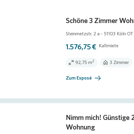
Schöne 3 Zimmer Wohn
Steinmetzstr. 2 a - 51103 Köln OT
1.576,75 €
Kaltmiete
2
92,75 m
3 Zimmer
Zum Exposé
Nimm mich! Günstige 
Wohnung