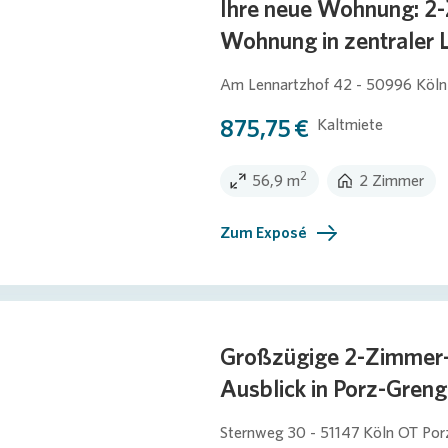
Ihre neue Wohnung: 2
Wohnung in zentraler 
Am Lennartzhof 42 - 50996 Köln
875,75 €
Kaltmiete
2
56,9 m
2 Zimmer
Zum Exposé
Großzügige 2-Zimmer
Ausblick in Porz-Greng
Sternweg 30 - 51147 Köln OT Por