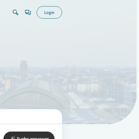
Login
Suche anpassen