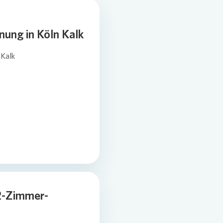
ung in Köln Kalk
 Kalk
2-Zimmer-