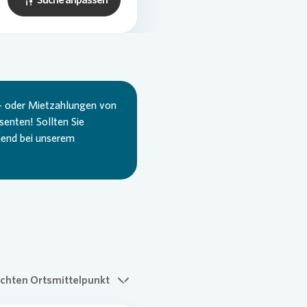
- oder Mietzahlungen von
enten! Sollten Sie
hend bei unserem
chten Ortsmittelpunkt