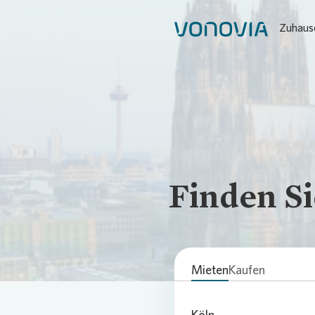
Zuhause
Finden Si
Mieten
Kaufen
Köln