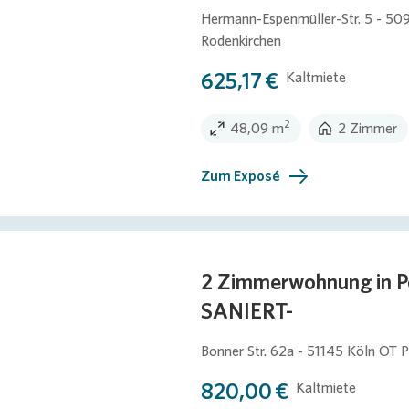
Hermann-Espenmüller-Str. 5 - 50
Rodenkirchen
625,17 €
Kaltmiete
2
48,09 m
2 Zimmer
Zum Exposé
2 Zimmerwohnung in Po
SANIERT-
Bonner Str. 62a - 51145 Köln OT 
820,00 €
Kaltmiete