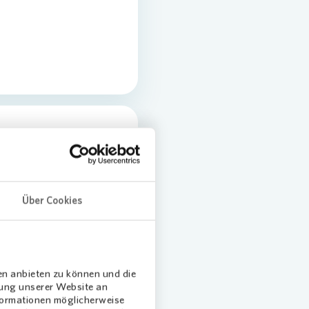
in Porz Eil -
T Porz
Über Cookies
en anbieten zu können und die
dung unserer Website an
nformationen möglicherweise