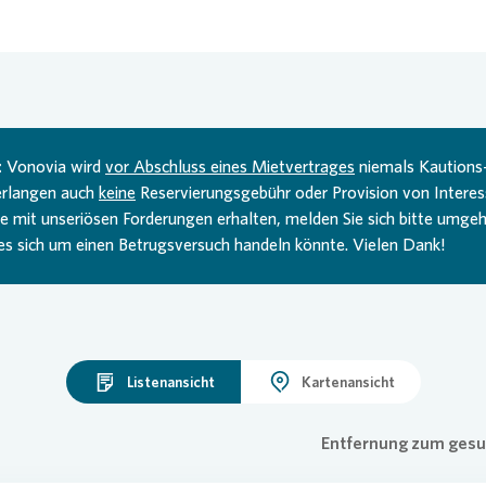
:
Vonovia
wird
vor Abschluss eines Mietvertrages
niemals Kautions
verlangen auch
keine
Reservierungsgebühr oder Provision von Interess
e mit unseriösen Forderungen erhalten, melden Sie sich bitte umge
 es sich um einen Betrugsversuch handeln könnte. Vielen Dank!
Listenansicht
Kartenansicht
Entfernung zum gesu