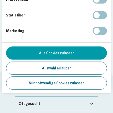
Entfernung zum
Teilen
gesuchten
Statistiken
Ortsmittelpunkt
Keine Einträge gefunden
Marketing
Alle Cookies zulassen
Auswahl erlauben
Nur notwendige Cookies zulassen
Vonovia SE
Startseite
Oft gesucht