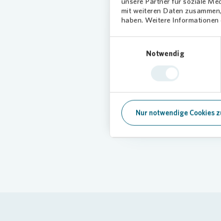
unsere Partner für soziale Me
mit weiteren Daten zusammen, 
haben. Weitere Informationen d
Der zust
Einwilligungsauswahl
Notwendig
Keding G
GmbH be
Nur notwendige Cookies z