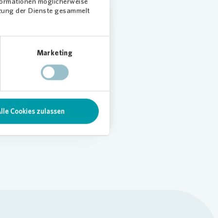
nformationen möglicherweise
tzung der Dienste gesammelt
st
Marketing
eding
.
lle Cookies zulassen