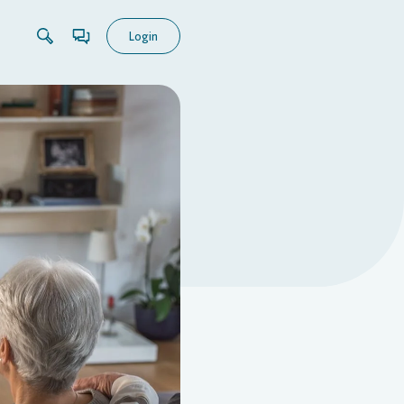
Login