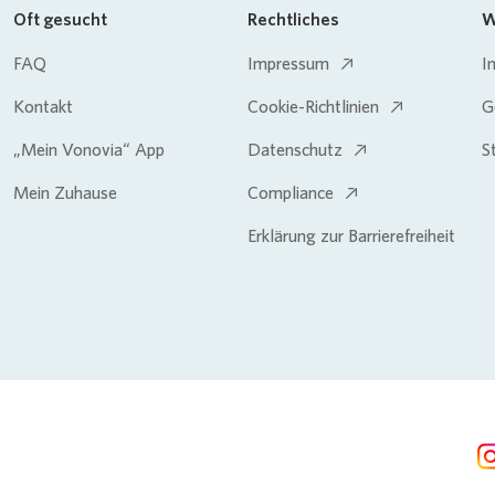
Oft gesucht
Rechtliches
W
FAQ
Impressum
I
Kontakt
Cookie-Richtlinien
G
„Mein Vonovia“ App
Datenschutz
S
Mein Zuhause
Compliance
Erklärung zur Barrierefreiheit