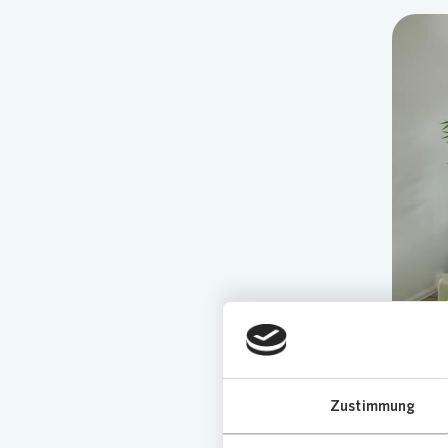
Gäste der
Zustimmung
Feie