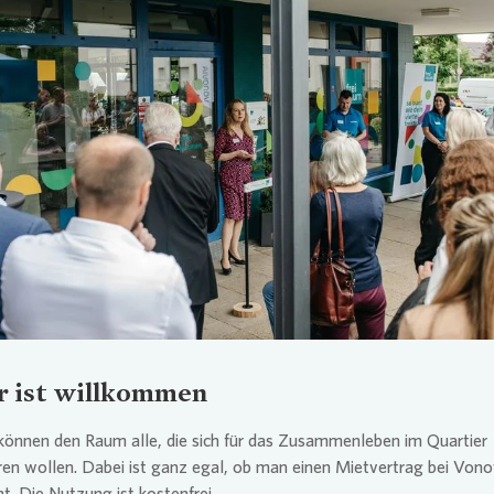
Loading...
r ist willkommen
können den Raum alle, die sich für das Zusammenleben im Quartier
en wollen. Dabei ist ganz egal, ob man einen Mietvertrag bei
Vono
ht. Die Nutzung ist kostenfrei.