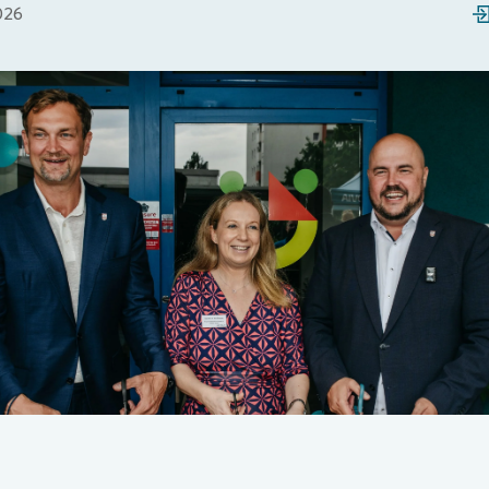
026
Loading...