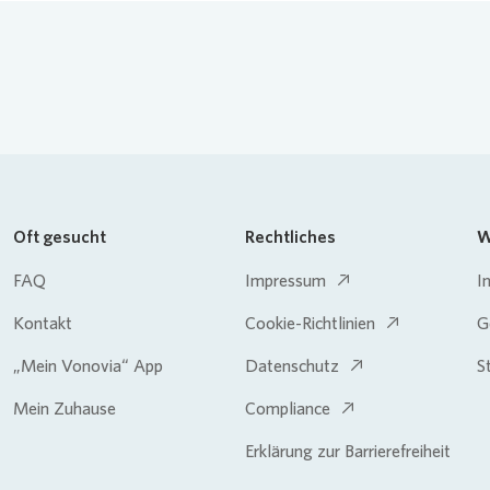
Oft gesucht
Rechtliches
W
FAQ
Impressum
I
Kontakt
Cookie-Richtlinien
G
„Mein Vonovia“ App
Datenschutz
S
Mein Zuhause
Compliance
Erklärung zur Barrierefreiheit