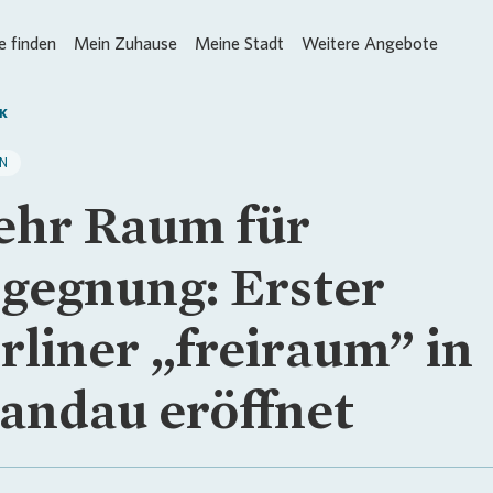
 finden
Mein Zuhause
Meine Stadt
Weitere Angebote
K
IN
hr Raum für
gegnung: Erster
rliner „freiraum” in
andau eröffnet