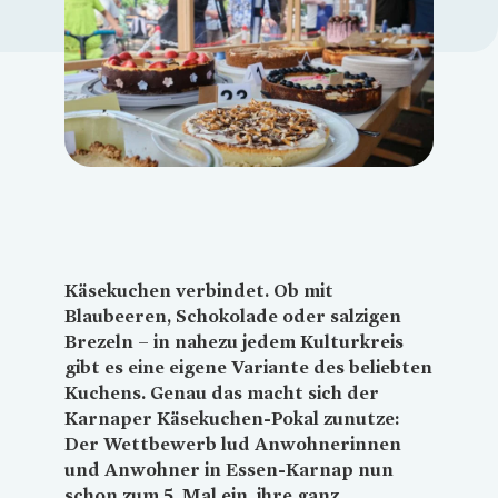
Loading...
Käsekuchen verbindet. Ob mit
Blaubeeren, Schokolade oder salzigen
Brezeln – in nahezu jedem Kulturkreis
gibt es eine eigene Variante des beliebten
Kuchens. Genau das macht sich der
Karnaper Käsekuchen-Pokal zunutze:
Der Wettbewerb lud Anwohnerinnen
und Anwohner in Essen-Karnap nun
schon zum 5. Mal ein, ihre ganz