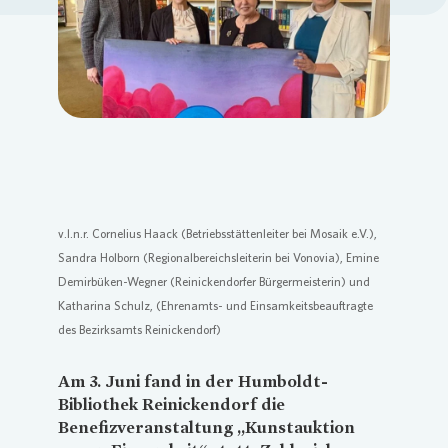
Loading...
v.l.n.r. Cornelius Haack (Betriebsstättenleiter bei Mosaik e.V.),
Sandra Holborn (Regionalbereichsleiterin bei
Vonovia
), Emine
Demirbüken-Wegner (Reinickendorfer Bürgermeisterin) und
Katharina Schulz, (Ehrenamts- und Einsamkeitsbeauftragte
des Bezirksamts Reinickendorf)
Am 3. Juni fand in der Humboldt-
Bibliothek Reinickendorf die
Benefizveranstaltung „Kunstauktion