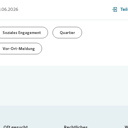
.06.2026
Tei
Soziales Engagement
Quartier
Vor-Ort-Meldung
Oft gesucht
Rechtliches
W