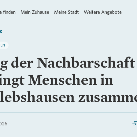
 finden
Mein Zuhause
Meine Stadt
Weitere Angebote
K
MEN
g der Nachbarschaft
ingt Menschen in
lebshausen zusamm
026