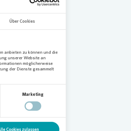
Über Cookies
en anbieten zu können und die
dung unserer Website an
nformationen möglicherweise
tzung der Dienste gesammelt
Marketing
ot mit
ibliche
iswagen,
lle Cookies zulassen