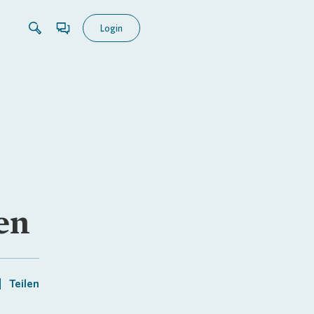
Login
en
Teilen