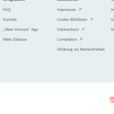
FAQ
Impressum
I
Kontakt
Cookie-Richtlinien
G
„Mein Vonovia“ App
Datenschutz
S
Mein Zuhause
Compliance
Erklärung zur Barrierefreiheit