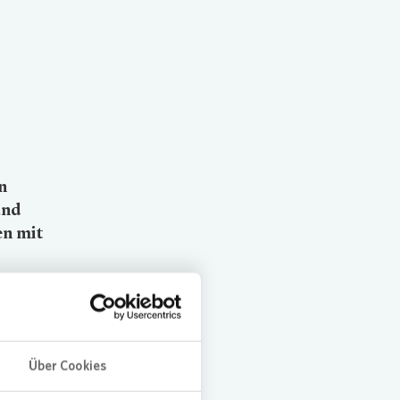
n
und
en mit
Über Cookies
fee und