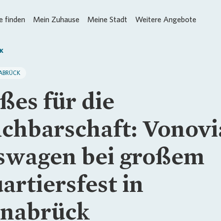
 finden
Mein Zuhause
Meine Stadt
Weitere Angebote
K
ABRÜCK
ßes für die
chbarschaft: Vonovi
swagen bei großem
artiersfest in
nabrück