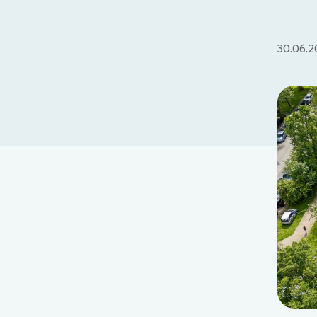
30.06.2