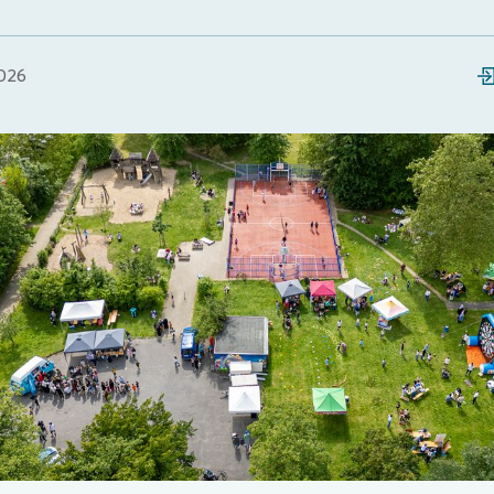
026
Loading...