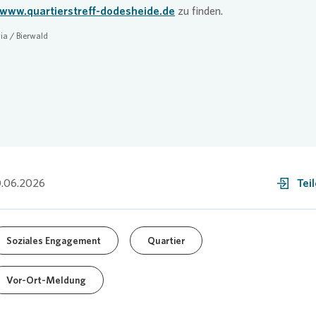
www.quartierstreff-dodesheide.de
zu finden.
ia
/ Bierwald
.06.2026
Tei
Soziales Engagement
Quartier
Vor-Ort-Meldung