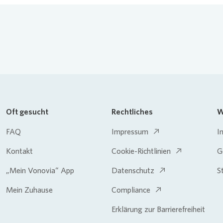
Oft gesucht
Rechtliches
W
FAQ
Impressum
I
Kontakt
Cookie-Richtlinien
G
„Mein Vonovia“ App
Datenschutz
S
Mein Zuhause
Compliance
Erklärung zur Barrierefreiheit