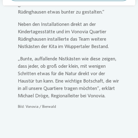
gemeinsam mit den Kindern aktiv zu werden und
Rüdinghausen etwas bunter zu gestalten.“
Neben den Installationen direkt an der
Kindertagesstätte und im
Vonovia
Quartier
Rüdinghausen installierte das Team weitere
Nistkästen der Kita im Wuppertaler Bestand.
„Bunte, auffallende Nistkästen wie diese zeigen,
dass jeder, ob groß oder klein, mit wenigen
Schritten etwas für die Natur direkt vor der
Haustür tun kann. Eine wichtige Botschaft, die wir
in all unsere Quartiere tragen möchten“, erklärt
Michael Dröge, Regionalleiter bei
Vonovia
.
Bild:
Vonovia
/ Bierwald