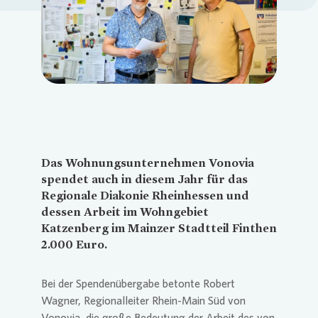
Loading...
Das Wohnungsunternehmen
Vonovia
spendet auch in diesem Jahr für das
Regionale Diakonie Rheinhessen und
dessen Arbeit im Wohngebiet
Katzenberg im Mainzer Stadtteil Finthen
2.000 Euro.
Bei der Spendenübergabe betonte Robert
Wagner, Regionalleiter Rhein-Main Süd von
Vonovia
, die große Bedeutung der Arbeit des von