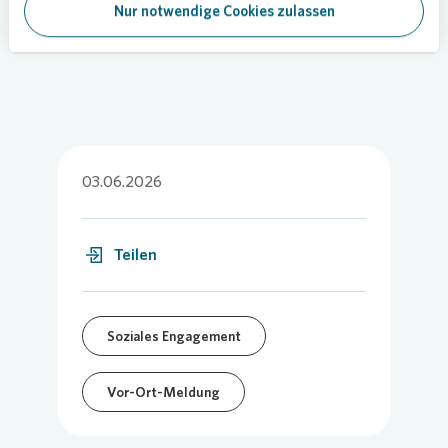
Nur notwendige Cookies zulassen
Bild:
Vonovia
/ Gosselin
03.06.2026
Teilen
Soziales Engagement
Vor-Ort-Meldung