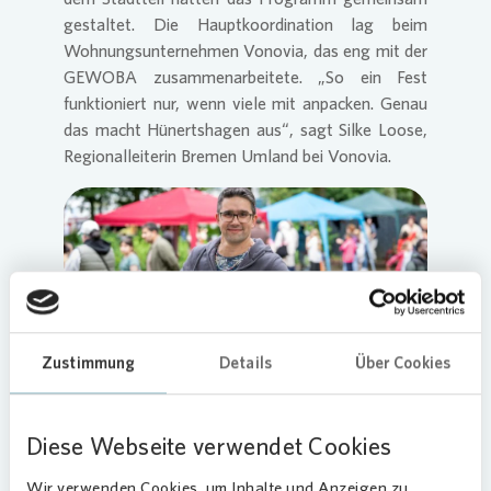
gestaltet. Die Hauptkoordination lag beim
Wohnungsunternehmen
Vonovia
, das eng mit der
GEWOBA zusammenarbeitete. „So ein Fest
funktioniert nur, wenn viele mit anpacken. Genau
das macht Hünertshagen aus“, sagt Silke Loose,
Regionalleiterin Bremen Umland bei
Vonovia
.
Loading...
Zustimmung
Details
Über Cookies
Von Bobbycars bis Bühnenapplaus
Diese Webseite verwendet Cookies
Besonders beliebt waren die Angebote der
Wir verwenden Cookies, um Inhalte und Anzeigen zu