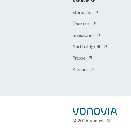
Vonovia SE
Startseite
Über uns
Investoren
Nachhaltigkeit
Presse
Karriere
© 2026 Vonovia SE