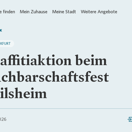
 finden
Mein Zuhause
Meine Stadt
Weitere Angebote
K
NKFURT
affitiaktion beim
chbarschaftsfest
ilsheim
026