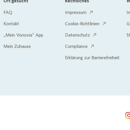
Oft gesucht
Rechtliches
W
FAQ
Impressum
I
Kontakt
Cookie-Richtlinien
G
„Mein Vonovia“ App
Datenschutz
S
Mein Zuhause
Compliance
Erklärung zur Barrierefreiheit