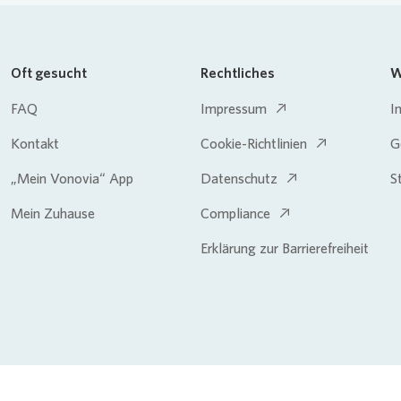
Oft gesucht
Rechtliches
W
FAQ
Impressum
I
Kontakt
Cookie-Richtlinien
G
„Mein Vonovia“ App
Datenschutz
S
Mein Zuhause
Compliance
Erklärung zur Barrierefreiheit