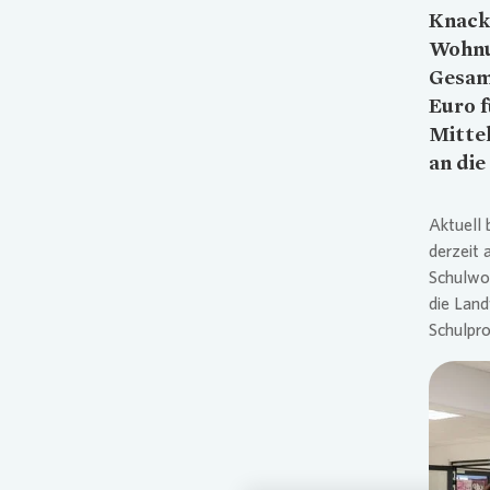
Knack
Wohn
Gesamt
Euro f
Mitte
an die
Aktuell 
derzeit 
Schulwo
die Land
Schulpr