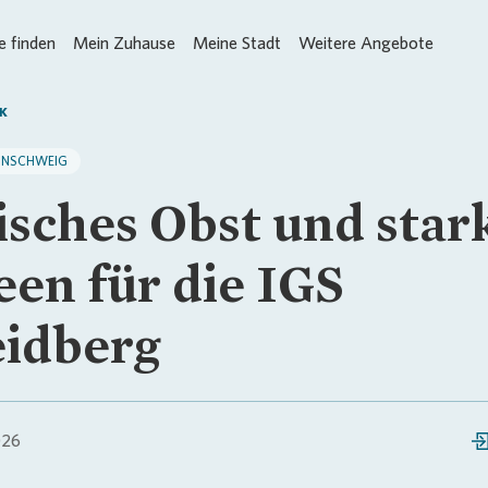
 finden
Mein Zuhause
Meine Stadt
Weitere Angebote
K
UNSCHWEIG
isches Obst und star
een für die IGS
idberg
026