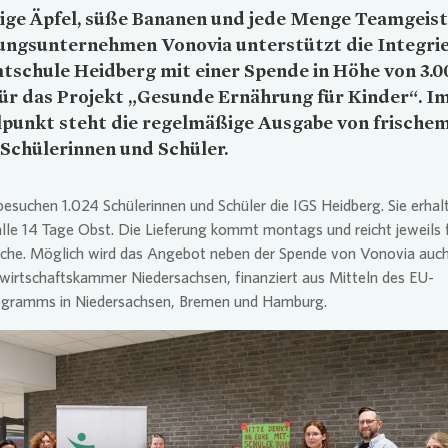
ige Äpfel, süße Bananen und jede Menge Teamgeist
ungsunternehmen
Vonovia
unterstützt die Integri
schule Heidberg mit einer Spende in Höhe von 3.0
ür das Projekt „Gesunde Ernährung für Kinder“. I
lpunkt steht die regelmäßige Ausgabe von frische
 Schülerinnen und Schüler.
besuchen 1.024 Schülerinnen und Schüler die IGS Heidberg. Sie erhal
alle 14 Tage Obst. Die Lieferung kommt montags und reicht jeweils f
che. Möglich wird das Angebot neben der Spende von
Vonovia
auch
wirtschaftskammer Niedersachsen, finanziert aus Mitteln des EU-
ogramms in Niedersachsen, Bremen und Hamburg.