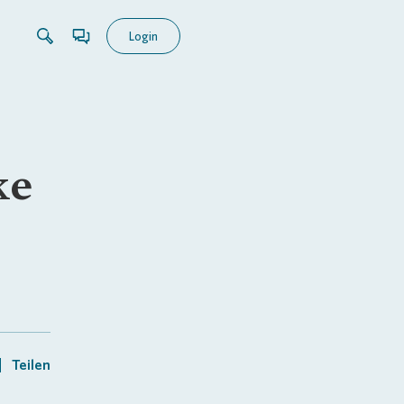
Login
ke
Teilen