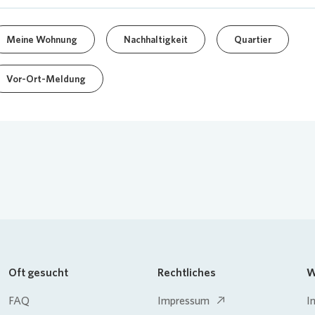
Meine Wohnung
Nachhaltigkeit
Quartier
Vor-Ort-Meldung
Oft gesucht
Rechtliches
W
FAQ
Impressum
I