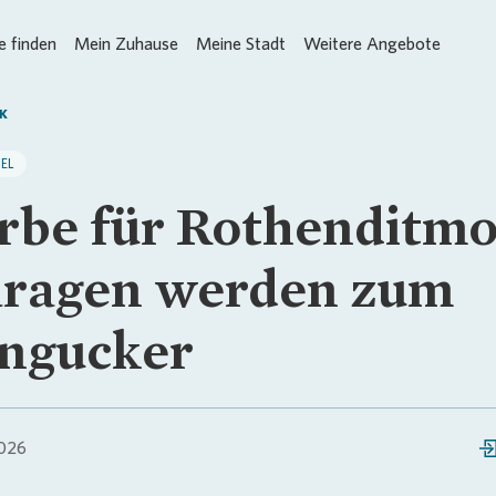
 finden
Mein Zuhause
Meine Stadt
Weitere Angebote
K
EL
rbe für Rothenditmo
ragen werden zum
ngucker
026