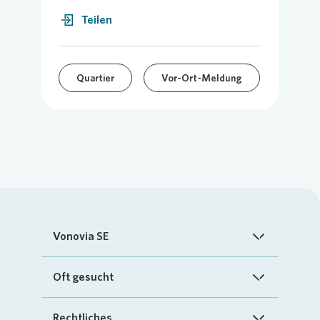
Teilen
Quartier
Vor-Ort-Meldung
Vonovia SE
Startseite
Oft gesucht
Über uns
FAQ
Rechtliches