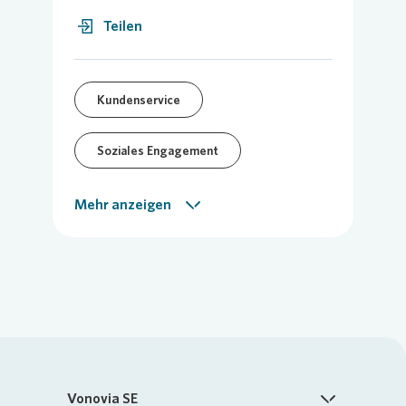
Teilen
Kundenservice
Soziales Engagement
Quartier
Vor-Ort-Meldung
Mehr anzeigen
Vonovia SE