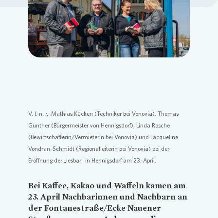
Loading...
V. l. n. r.: Mathias Kücken (Techniker bei
Vonovia
), Thomas
Günther (Bürgermeister von Hennigsdorf), Linda Rosche
(Bewirtschafterin/Vermieterin bei
Vonovia
) und Jacqueline
Vondran-Schmidt (Regionalleiterin bei
Vonovia
) bei der
Eröffnung der „lesbar“ in Hennigsdorf am 23. April.
Bei Kaffee, Kakao und Waffeln kamen am
23. April Nachbarinnen und Nachbarn an
der Fontanestraße/Ecke Nauener