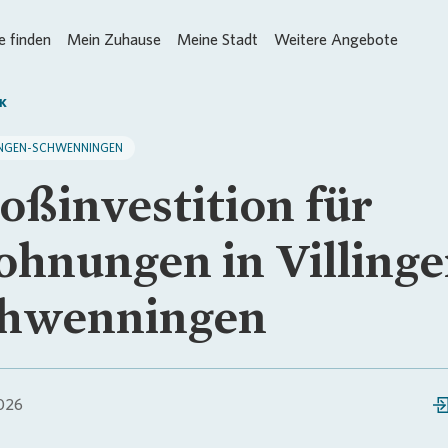
 finden
Mein Zuhause
Meine Stadt
Weitere Angebote
K
INGEN-SCHWENNINGEN
oßinvestition für
hnungen in Villinge
hwenningen
026