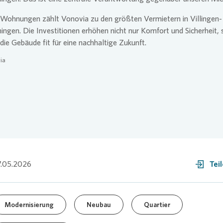
 Wohnungen zählt
Vonovia
zu den größten Vermietern in Villingen-
ngen. Die Investitionen erhöhen nicht nur Komfort und Sicherheit,
ie Gebäude fit für eine nachhaltige Zukunft.
ia
.05.2026
Tei
Modernisierung
Neubau
Quartier