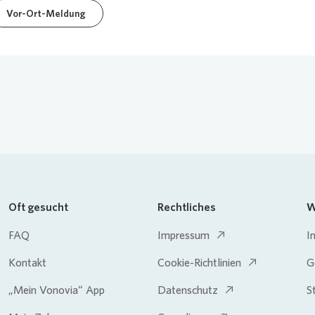
Vor-Ort-Meldung
Oft gesucht
Rechtliches
W
FAQ
Impressum
I
Kontakt
Cookie-Richtlinien
G
„Mein Vonovia“ App
Datenschutz
S