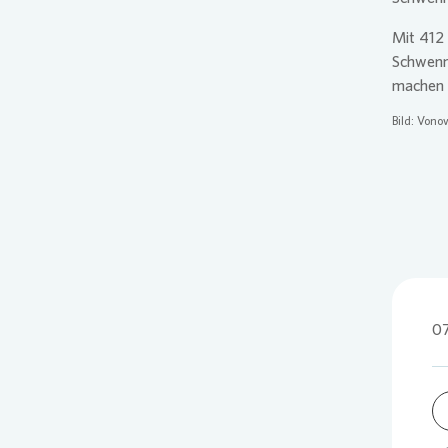
Mit 412
Schwenni
machen d
Bild:
Vonov
07