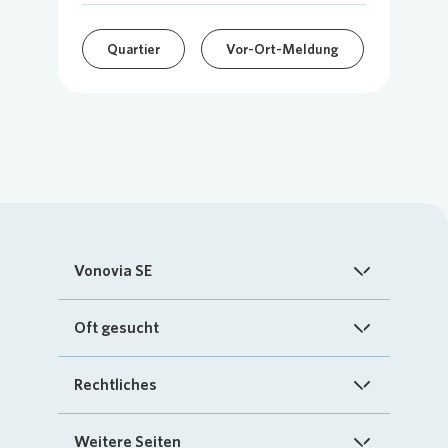
Quartier
Vor-Ort-Meldung
Vonovia SE
Startseite
Oft gesucht
Über uns
FAQ
Rechtliches
Investoren
Kontakt
Impressum
Weitere Seiten