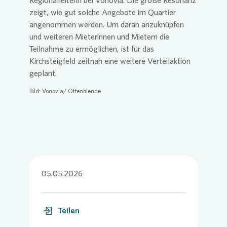
Regionalleiterin bei
Vonovia
. Die große Resonanz
zeigt, wie gut solche Angebote im Quartier
angenommen werden. Um daran anzuknüpfen
und weiteren Mieterinnen und Mietern die
Teilnahme zu ermöglichen, ist für das
Kirchsteigfeld zeitnah eine weitere Verteilaktion
geplant.
Bild:
Vonovia
/ Offenblende
05.05.2026
Teilen