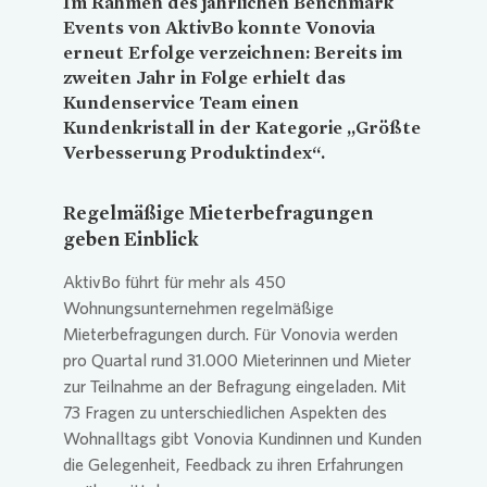
Im Rahmen des jährlichen Benchmark
Events von AktivBo konnte
Vonovia
erneut Erfolge verzeichnen: Bereits im
zweiten Jahr in Folge erhielt das
Kundenservice Team einen
Kundenkristall in der Kategorie „Größte
Verbesserung Produktindex“.
Regelmäßige Mieterbefragungen
geben Einblick
AktivBo führt für mehr als 450
Wohnungsunternehmen regelmäßige
Mieterbefragungen durch. Für
Vonovia
werden
pro Quartal rund 31.000 Mieterinnen und Mieter
zur Teilnahme an der Befragung eingeladen. Mit
73 Fragen zu unterschiedlichen Aspekten des
Wohnalltags gibt
Vonovia
Kundinnen und Kunden
die Gelegenheit, Feedback zu ihren Erfahrungen