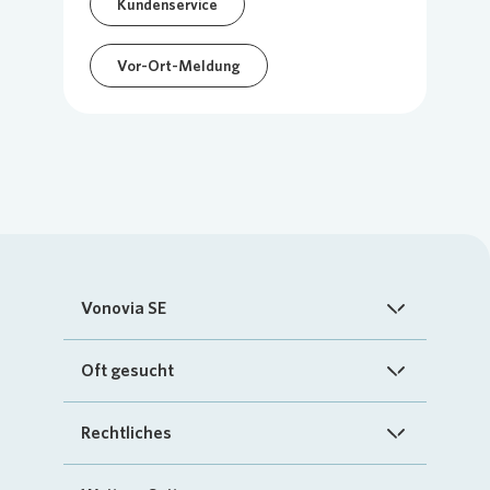
Kundenservice
Vor-Ort-Meldung
Vonovia SE
Startseite
Oft gesucht
Über uns
FAQ
Rechtliches
Investoren
Kontakt
Impressum