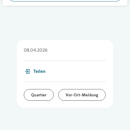
Bild:
Vonovia
08.04.2026
Teilen
Quartier
Vor-Ort-Meldung