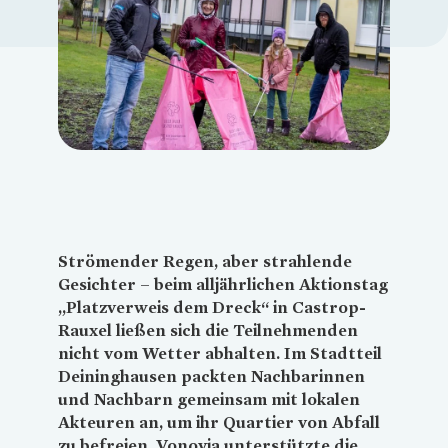
Loading...
Strömender Regen, aber strahlende
Gesichter – beim alljährlichen Aktionstag
„Platzverweis dem Dreck“ in Castrop-
Rauxel ließen sich die Teilnehmenden
nicht vom Wetter abhalten. Im Stadtteil
Deininghausen packten Nachbarinnen
und Nachbarn gemeinsam mit lokalen
Akteuren an, um ihr Quartier von Abfall
zu befreien.
Vonovia
unterstützte die