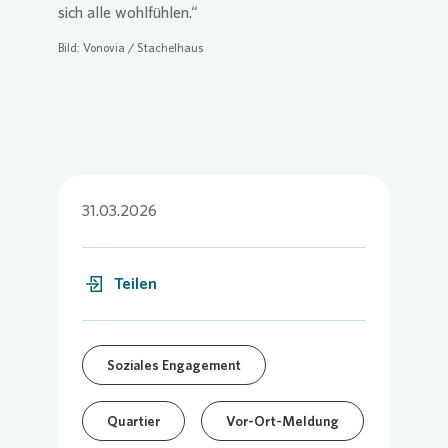
sich alle wohlfühlen.“
Bild:
Vonovia
/ Stachelhaus
31.03.2026
Teilen
Soziales Engagement
Quartier
Vor-Ort-Meldung