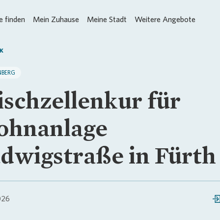
 finden
Mein Zuhause
Meine Stadt
Weitere Angebote
K
NBERG
ischzellenkur für
hnanlage
dwigstraße in Fürth
026