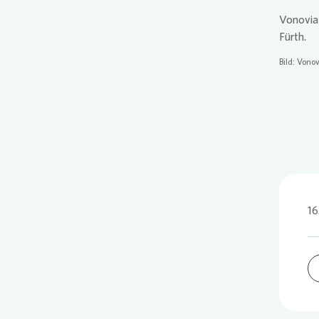
Vonovia
Fürth.
Bild:
Vonov
16