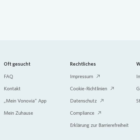
Oft gesucht
Rechtliches
W
FAQ
Impressum
I
Kontakt
Cookie-Richtlinien
G
„Mein Vonovia“ App
Datenschutz
S
Mein Zuhause
Compliance
Erklärung zur Barrierefreiheit