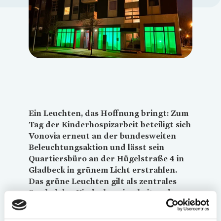
Loading...
Ein Leuchten, das Hoffnung bringt: Zum
Tag der Kinderhospizarbeit beteiligt sich
Vonovia
erneut an der bundesweiten
Beleuchtungsaktion und lässt sein
Quartiersbüro an der Hügelstraße 4 in
Gladbeck in grünem Licht erstrahlen.
Das grüne Leuchten gilt als zentrales
Symbol der Kinderhospizarbeit und
wurde deutschlandweit durch den
Deutschen Kinderhospizverein e.V.