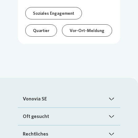
Soziales Engagement
Quartier
Vor-Ort-Meldung
Vonovia SE
Startseite
Oft gesucht
Über uns
FAQ
Rechtliches