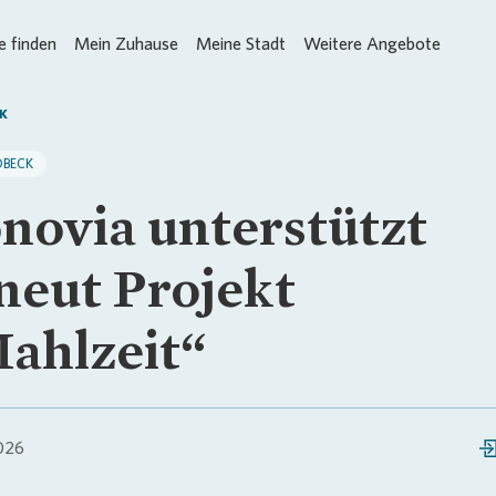
 finden
Mein Zuhause
Meine Stadt
Weitere Angebote
K
DBECK
novia unterstützt
neut Projekt
ahlzeit“
026