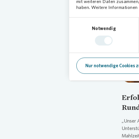
mit weiteren Daten zusammen, 
haben. Weitere Informationen d
Einwilligungsauswahl
Notwendig
Nur notwendige Cookies z
Erfo
Run
„Unser A
Unterst
Mahlzei