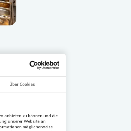
nzentrum
s ist ein
Über Cookies
n in
sucher
en anbieten zu können und die
dung unserer Website an
nformationen möglicherweise