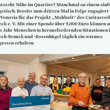
ntsteht Nähe im Quartier? Manchmal an einem einf
stisch. Bereits zum dritten Mal in Folge engagiert 
Vonovia
für das Projekt „Mahlzeit“ des Caritasve
ck e. V. Mit einer Spende über 5.000 Euro können a
m Jahr Menschen in herausfordernden Situationen 
eck-Brauck und -Rosenhügel täglich ein warmes
essen erhalten.
Loading...