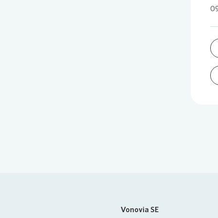
09
Vonovia SE