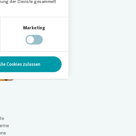
tzung der Dienste gesammelt
Marketing
lle Cookies zulassen
ute
warme
nne