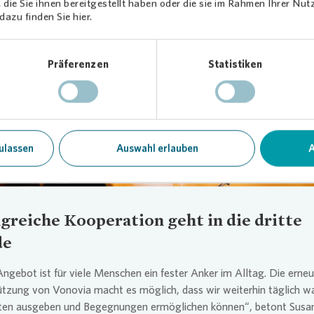
die Sie ihnen bereitgestellt haben oder die sie im Rahmen Ihrer Nu
azu finden Sie hier.
Präferenzen
Statistiken
Loading...
ulassen
Auswahl erlauben
A
lgreiche Kooperation geht in die dritte
de
ngebot ist für viele Menschen ein fester Anker im Alltag. Die erne
ützung von
Vonovia
macht es möglich, dass wir weiterhin täglich 
ten ausgeben und Begegnungen ermöglichen können“, betont Susa