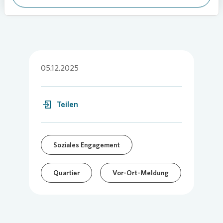
05.12.2025
Teilen
Soziales Engagement
Quartier
Vor-Ort-Meldung