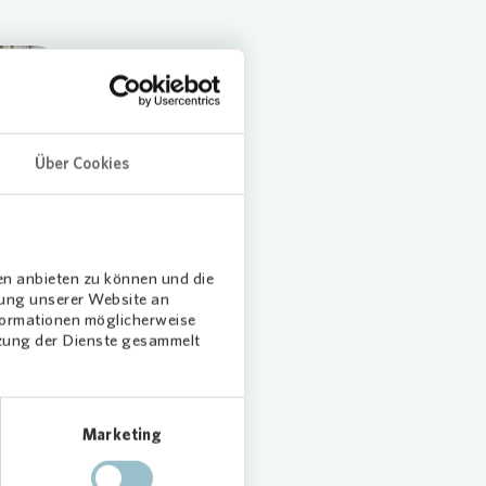
Über Cookies
en anbieten zu können und die
dung unserer Website an
nformationen möglicherweise
tzung der Dienste gesammelt
nschaft
Marketing
eigenen
der ABV.