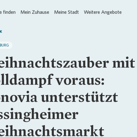
 finden
Mein Zuhause
Meine Stadt
Weitere Angebote
K
SBURG
ihnachtszauber mit
lldampf voraus:
novia unterstützt
ssingheimer
ihnachtsmarkt