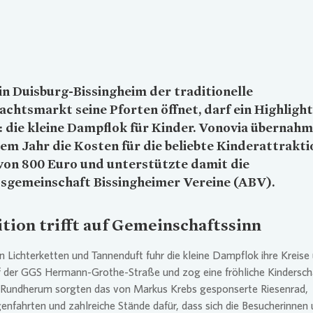
n Duisburg-Bissingheim der traditionelle
chtsmarkt seine Pforten öffnet, darf ein Highlight
: die kleine Dampflok für Kinder.
Vonovia
übernahm
sem Jahr die Kosten für die beliebte Kinderattrakti
von 800 Euro und unterstützte damit die
tsgemeinschaft Bissingheimer Vereine (ABV).
ition trifft auf Gemeinschaftssinn
 Lichterketten und Tannenduft fuhr die kleine Dampflok ihre Kreise
 der GGS Hermann-Grothe-Straße und zog eine fröhliche Kinderscha
. Rundherum sorgten das von Markus Krebs gesponserte Riesenrad,
nfahrten und zahlreiche Stände dafür, dass sich die Besucherinnen