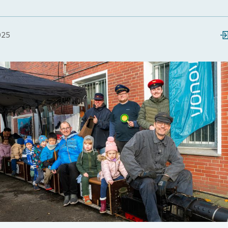
025
Loading...