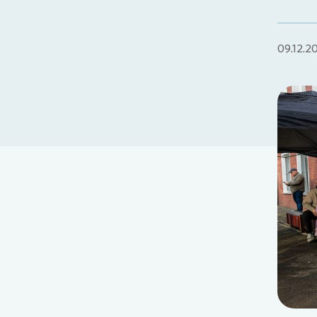
09.12.2