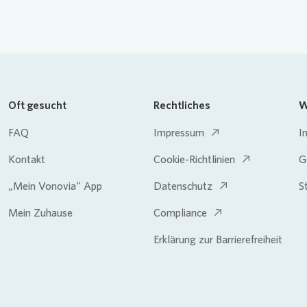
Oft gesucht
Rechtliches
W
FAQ
Impressum
I
Kontakt
Cookie-Richtlinien
G
„Mein Vonovia“ App
Datenschutz
S
Mein Zuhause
Compliance
Erklärung zur Barrierefreiheit