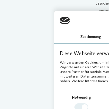
Besucher
Zustimmung
Diese Webseite verw
Wir verwenden Cookies, um Inh
Zugriffe auf unsere Website 
unsere Partner für soziale Me
mit weiteren Daten zusammen, 
haben. Weitere Informationen d
Einwilligungsauswahl
„Wir sin
Notwendig
stärkt. 
Weihnach