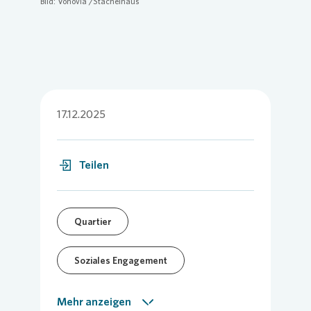
Bild:
Vonovia
/Stachelhaus
17.12.2025
Teilen
Quartier
Soziales Engagement
Vor-Ort-Meldung
Mehr anzeigen