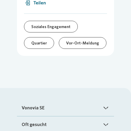
Teilen
Soziales Engagement
Quartier
Vor-Ort-Meldung
Vonovia SE
Startseite
Oft gesucht