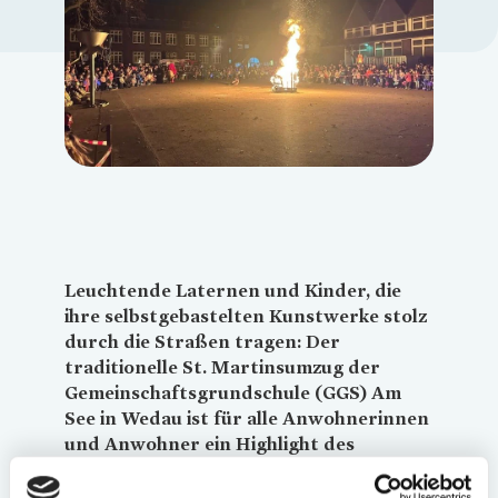
Loading...
Leuchtende Laternen und Kinder, die
ihre selbstgebastelten Kunstwerke stolz
durch die Straßen tragen: Der
traditionelle St. Martinsumzug der
Gemeinschaftsgrundschule (GGS) Am
See in Wedau ist für alle Anwohnerinnen
und Anwohner ein Highlight des
Herbstes. Damit auch in diesem Jahr
wieder Jung und Alt gemeinsam feiern