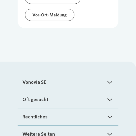
Vor-Ort-Meldung
Vonovia SE
Startseite
Oft gesucht
Über uns
FAQ
Rechtliches
Investoren
Kontakt
Impressum
Weitere Seiten