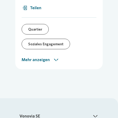
Teilen
Quartier
Soziales Engagement
Vor-Ort-Meldung
Mehr anzeigen
Vonovia SE