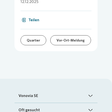
12.12.2025
Teilen
Quartier
Vor-Ort-Meldung
Vonovia SE
Startseite
Oft gesucht