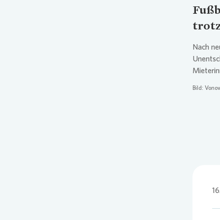
Fußb
trot
Nach ne
Unentsc
Mieterin
Bild:
Vonov
16