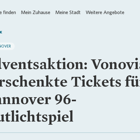
 finden
Mein Zuhause
Meine Stadt
Weitere Angebote
K
NOVER
ventsaktion: Vonovi
rschenkte Tickets fü
nnover 96-
utlichtspiel