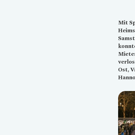
Mit Sp
Heims
Samst
konnt
Mieter
verlos
Ost, V
Hanno