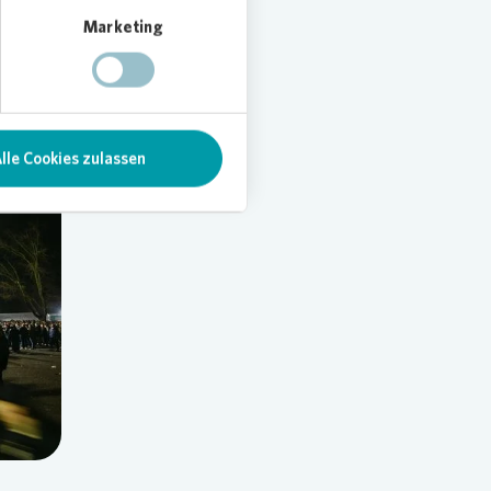
 in der
Marketing
lle Cookies zulassen