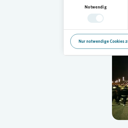
Einwilligungsauswahl
anderen 
Notwendig
Vorweihn
Verbund
Regiona
Nur notwendige Cookies z