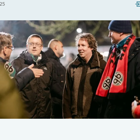
025
Loading...