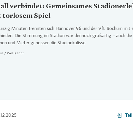
all verbindet: Gemeinsames Stadionerle
z torlosem Spiel
unzig Minuten trennten sich Hannover 96 und der VfL Bochum mit 
hieden. Die Stimmung im Stadion war dennoch großartig – auch die
nen und Mieter genossen die Stadionkulisse.
ia
/ Wolligandt
.12.2025
Tei