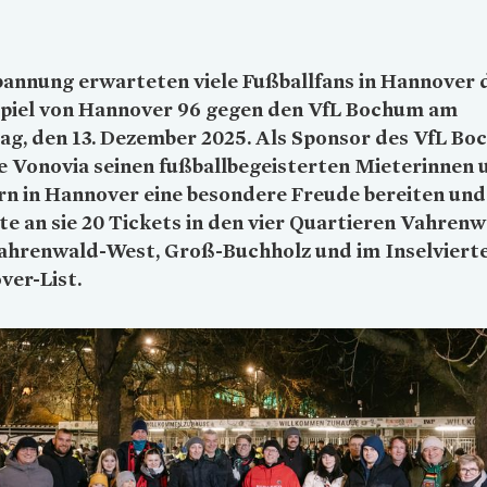
annung erwarteten viele Fußballfans in Hannover 
piel von Hannover 96 gegen den VfL Bochum am
ag, den 13. Dezember 2025. Als Sponsor des VfL B
e
Vonovia
seinen fußballbegeisterten Mieterinnen 
n in Hannover eine besondere Freude bereiten und
te an sie 20 Tickets in den vier Quartieren Vahrenw
ahrenwald-West, Groß-Buchholz und im Inselvierte
ver-List.