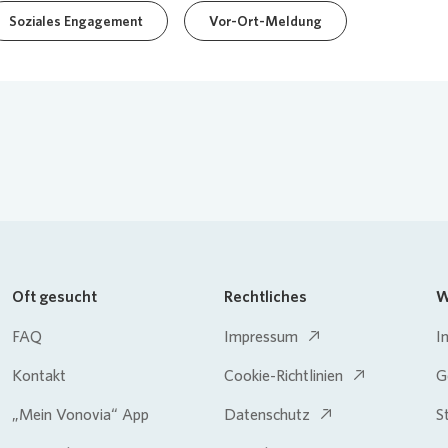
Soziales Engagement
Vor-Ort-Meldung
Oft gesucht
Rechtliches
W
FAQ
Impressum
I
Kontakt
Cookie-Richtlinien
G
„Mein Vonovia“ App
Datenschutz
S